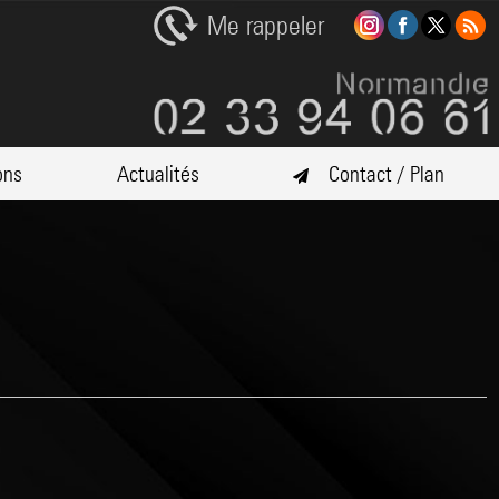
Me rappeler
ons
Actualités
Contact / Plan