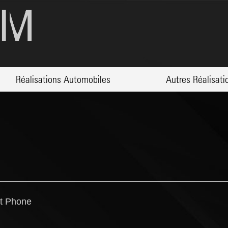
Réalisations Automobiles
Autres Réalisati
rt Phone