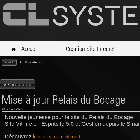
Accueil
Création Site Internet
>
Vous êtes ici
Accueil
»
Retour à la liste
Mise à jour Relais du Bocage
Le 15 / 05 / 2024
Nouvelle jeunesse pour le site du Relais du Bocage
Site Vitrine en Espritsite 5.0 et Gestion depuis le Sma
le nouveau site internet
Découvrez