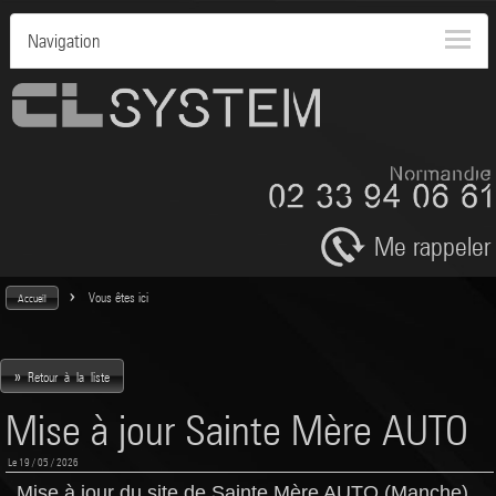
Navigation
Me rappeler
>
Vous êtes ici
Accueil
»
Retour à la liste
Mise à jour Sainte Mère AUTO
Le 19 / 05 / 2026
Mise à jour du site de Sainte Mère AUTO (Manche)