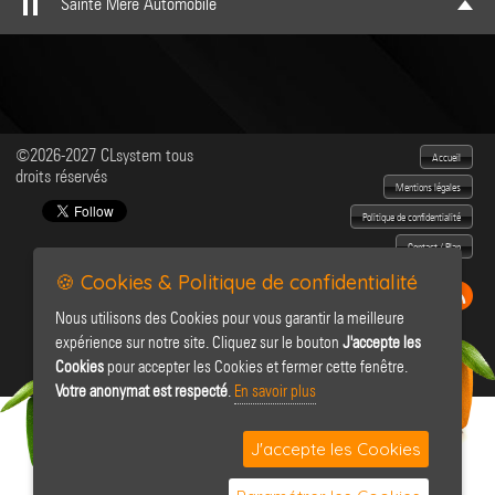
Sainte Mère Automobile
©2026-2027 CLsystem tous
Accueil
droits réservés
Mentions légales
Politique de confidentialité
Contact / Plan
🍪 Cookies & Politique de confidentialité
Nous utilisons des Cookies pour vous garantir la meilleure
expérience sur notre site. Cliquez sur le bouton
J'accepte les
Cookies
pour accepter les Cookies et fermer cette fenêtre.
Votre anonymat est respecté
.
En savoir plus
J'accepte les Cookies