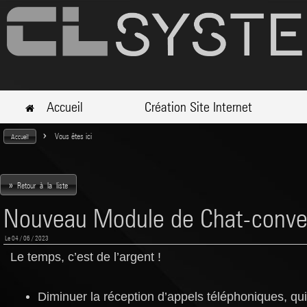
Accueil
Création Site Internet
>
Vous êtes ici
Accueil
»
Retour à la liste
Nouveau Module de Chat-conve
Le 04 / 06 / 2023
Le temps, c’est de l’argent !
Diminuer la réception d’appels téléphoniques, qu