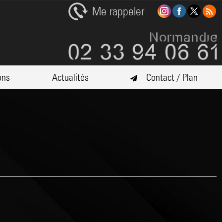
Me rappeler
ons
Actualités
Contact / Plan