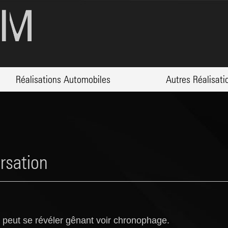
Réalisations Automobiles
Autres Réalisati
rsation
i peut se révéler gênant voir chronophage.